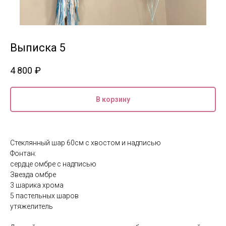
Выписка 5
4 800
₽
В корзину
Стеклянный шар 60см с хвостом и надписью
Фонтан:
сердце омбре с надписью
Звезда омбре
3 шарика хрома
5 пастельных шаров
утяжелитель